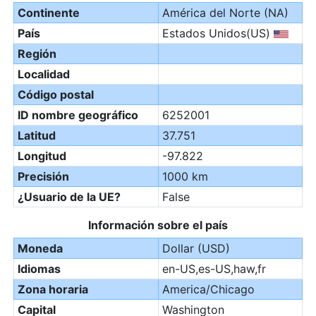
Continente
América del Norte (NA)
País
Estados Unidos(US)
Región
Localidad
Código postal
ID nombre geográfico
6252001
Latitud
37.751
Longitud
-97.822
Precisión
1000 km
¿Usuario de la UE?
False
Información sobre el país
Moneda
Dollar (USD)
Idiomas
en-US,es-US,haw,fr
Zona horaria
America/Chicago
Capital
Washington