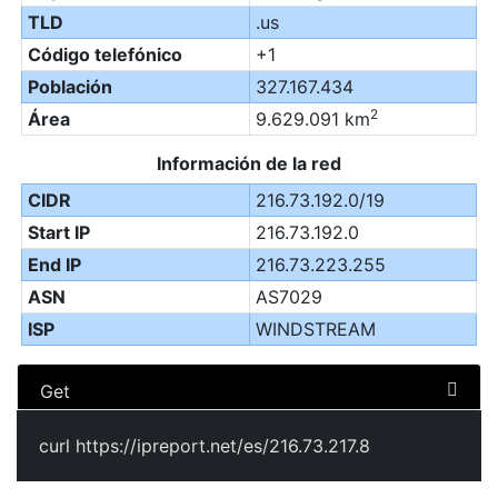
TLD
.us
Código telefónico
+1
Población
327.167.434
2
Área
9.629.091 km
Información de la red
CIDR
216.73.192.0/19
Start IP
216.73.192.0
End IP
216.73.223.255
ASN
AS7029
ISP
WINDSTREAM
Get
curl https://ipreport.net/es/216.73.217.8